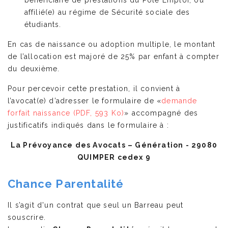
bénéficiaire de prestations du Pôle Emploi, ou
affilié(e) au régime de Sécurité sociale des
étudiants.
En cas de naissance ou adoption multiple, le montant
de l’allocation est majoré de 25% par enfant à compter
du deuxième.
Pour percevoir cette prestation, il convient à
l’avocat(e) d’adresser le formulaire de «
demande
forfait naissance
(PDF, 593 Ko)
» accompagné des
justificatifs indiqués dans le formulaire à :
La Prévoyance des Avocats – Génération - 29080
QUIMPER cedex 9
Chance Parentalité
Il s’agit d'un contrat que seul un Barreau peut
souscrire.