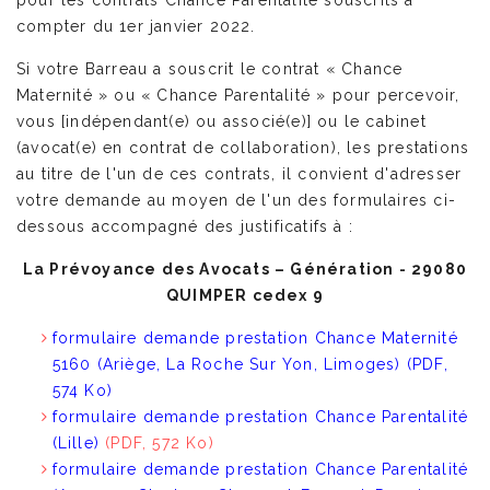
pour les contrats Chance Parentalité souscrits à
compter du 1er janvier 2022.
Si votre Barreau a souscrit le contrat « Chance
Maternité » ou « Chance Parentalité » pour percevoir,
vous [indépendant(e) ou associé(e)] ou le cabinet
(avocat(e) en contrat de collaboration), les prestations
au titre de l'un de ces contrats, il convient d'adresser
votre demande au moyen de l'un des formulaires ci-
dessous accompagné des justificatifs à :
La Prévoyance des Avocats – Génération - 29080
QUIMPER cedex 9
formulaire demande prestation Chance Maternité
5160 (Ariège, La Roche Sur Yon, Limoges)
(PDF,
574 Ko)
formulaire demande prestation Chance Parentalité
(Lille)
(PDF, 572 Ko)
formulaire demande prestation Chance Parentalité