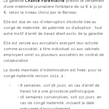
La garantie
Chance Parentalité
prévoit le versement
d’une indemnité journalière forfaitaire de 14 € à 31,50
€, selon le niveau choisi par le Barreau.
Elle est due en cas d’interruption d’activité liée au
congé de maternité, de paternité ou d’adoption ; tout
autre motif d’arrêt de travail étant exclu de la garantie.
Elle est versée aux avocat(e)s exerçant leur activité
comme associé(e), à titre individuel ou aux cabinets
employant un(e) ou plusieurs avocat(e)s en contrat de
collaboration.
La durée maximale d’indemnisation est fixée, pour le
congé maternité version 2022, à :
8 semaines, soit 56 jours, en cas d’arrêt de
travail lié à une grossesse pathologique,
16 semaines consécutives, soit 112 jours, en
cas de congé maternité, incluant la date
présumée d’accouchement