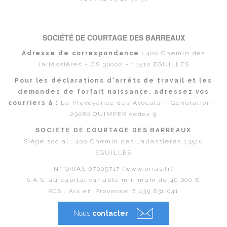
SOCIÉTÉ DE COURTAGE DES BARREAUX
Adresse de correspondance :
400 Chemin des
Jallassières - CS 30002 - 13510 EGUILLES
Pour les déclarations d'arrêts de travail et les
demandes de forfait naissance, adressez vos
courriers à :
La Prévoyance des Avocats – Génération –
29080 QUIMPER cedex 9
SOCIETE DE COURTAGE DES BARREAUX
Siège social : 400 Chemin des Jallassières 13510
EGUILLES
N° ORIAS 07005717 (www.orias.fr)
S.A.S. au capital variable minimum de 40 000 €
RCS : Aix en Provence B 439 831 041
Nous
contacter