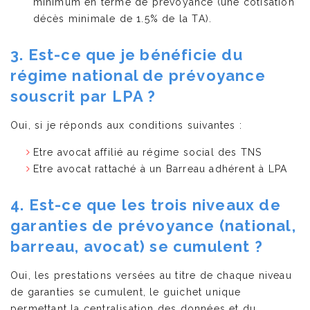
minimum en terme de prévoyance (une cotisation
décès minimale de 1.5% de la TA).
3. Est-ce que je bénéficie du
régime national de prévoyance
souscrit par LPA ?
Oui, si je réponds aux conditions suivantes :
Etre avocat affilié au régime social des TNS
Etre avocat rattaché à un Barreau adhérent à LPA
4. Est-ce que les trois niveaux de
garanties de prévoyance (national,
barreau, avocat) se cumulent ?
Oui, les prestations versées au titre de chaque niveau
de garanties se cumulent, le guichet unique
permettant la centralisation des données et du