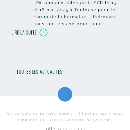
LPA sera aux côtés de la SCB le 15
et 16 mai 2025 à Toulouse pour le
Forum de la Formation. Retrouvez-
nous sur le stand pour toute...
LIRE LA SUITE
TOUTES LES ACTUALITÉS
Un conseil, un renseignement... N'hésitez pas à nous
contacter (du lundi au vendredi de 9h à 18h)
Tél :
04 13 41 98 30