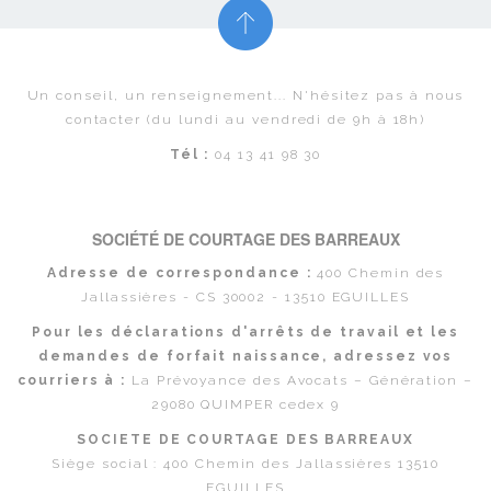
Un conseil, un renseignement... N'hésitez pas à nous
contacter (du lundi au vendredi de 9h à 18h)
Tél :
04 13 41 98 30
SOCIÉTÉ DE COURTAGE DES BARREAUX
Adresse de correspondance :
400 Chemin des
Jallassières - CS 30002 - 13510 EGUILLES
Pour les déclarations d'arrêts de travail et les
demandes de forfait naissance, adressez vos
courriers à :
La Prévoyance des Avocats – Génération –
29080 QUIMPER cedex 9
SOCIETE DE COURTAGE DES BARREAUX
Siège social : 400 Chemin des Jallassières 13510
EGUILLES