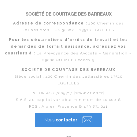
SOCIÉTÉ DE COURTAGE DES BARREAUX
Adresse de correspondance :
400 Chemin des
Jallassières - CS 30002 - 13510 EGUILLES
Pour les déclarations d'arrêts de travail et les
demandes de forfait naissance, adressez vos
courriers à :
La Prévoyance des Avocats – Génération –
29080 QUIMPER cedex 9
SOCIETE DE COURTAGE DES BARREAUX
Siège social : 400 Chemin des Jallassières 13510
EGUILLES
N° ORIAS 07005717 (www.orias.fr)
S.A.S. au capital variable minimum de 40 000 €
RCS : Aix en Provence B 439 831 041
Nous
contacter