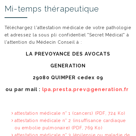
Mi-temps thérapeutique
Téléchargez l'attestation médicale de votre pathologie
et adressez la sous pli confidentiel "Secret Médical" à
l'attention du Médecin Conseil à :
LA PREVOYANCE DES AVOCATS
GENERATION
29080 QUIMPER cedex 09
ou par mail :
lpa.presta.prev@generation.fr
attestation médicale n° 1 (cancers)
(PDF, 724 Ko)
attestation médicale n° 2 (insuffisance cardiaque
ou embolie pulmonaire)
(PDF, 769 Ko)
attestation médicale n° 3 (épilepsie ou maladie de